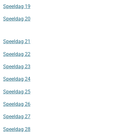
Speeldag 19
Speeldag 20
Speeldag 21
Speeldag 22
Speeldag 23
Speeldag 24
Speeldag 25
Speeldag 26
Speeldag 27
Speeldag 28