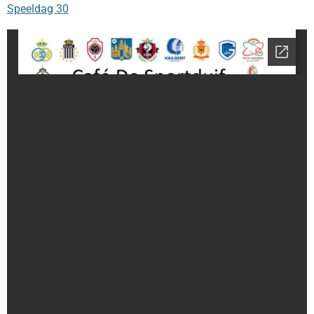
Speeldag 30