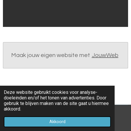
Maak jouw eigen website met
JouwWeb
Deze website gebruikt cookies voor analyse-
doeleinden en/of het tonen van advertenties. Door
gebruik te blijven maken van de site gaat u hiermee
akkoord.
© 2021 - 2026 Sportduif-Prono
Akkoord
Powered by
JouwWeb