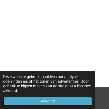
Deze website gebruikt cookies voor analyse-
doeleinden en/of het tonen van advertenties. Door
gebruik te blijven maken van de site gaat u hiermee
akkoord.
© 2021 - 2026 Sportduif-Prono
Akkoord
Powered by
JouwWeb