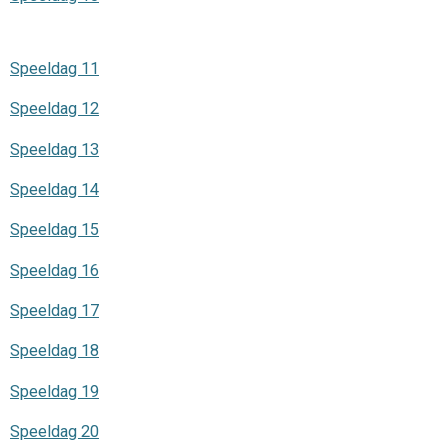
Speeldag 11
Speeldag 12
Speeldag 13
Speeldag 14
Speeldag 15
Speeldag 16
Speeldag 17
Speeldag 18
Speeldag 19
Speeldag 20