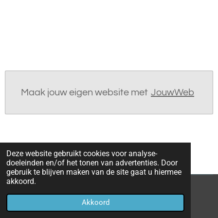
Maak jouw eigen website met
JouwWeb
Deze website gebruikt cookies voor analyse-
doeleinden en/of het tonen van advertenties. Door
gebruik te blijven maken van de site gaat u hiermee
akkoord.
© 2021 - 2026 Sportduif-Prono
Akkoord
Powered by
JouwWeb