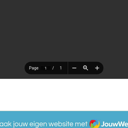
JouwWeb
aak jouw eigen website met