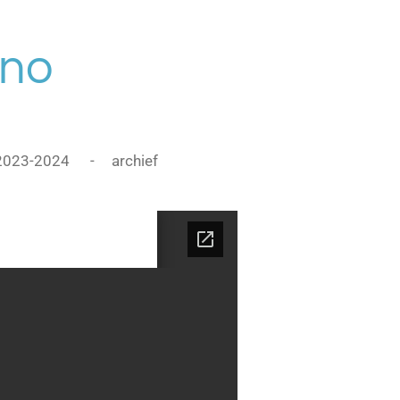
ono
2023-2024
archief