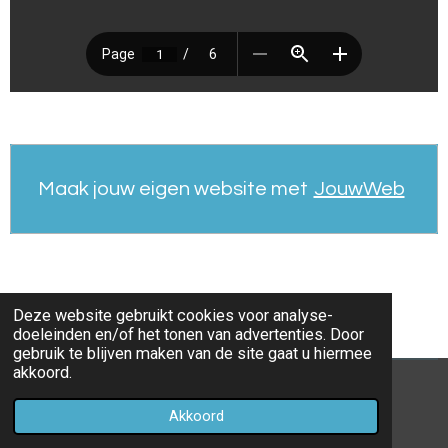
Maak jouw eigen website met
JouwWeb
Deze website gebruikt cookies voor analyse-
doeleinden en/of het tonen van advertenties. Door
gebruik te blijven maken van de site gaat u hiermee
akkoord.
© 2021 - 2026 Sportduif-Prono
Akkoord
Powered by
JouwWeb