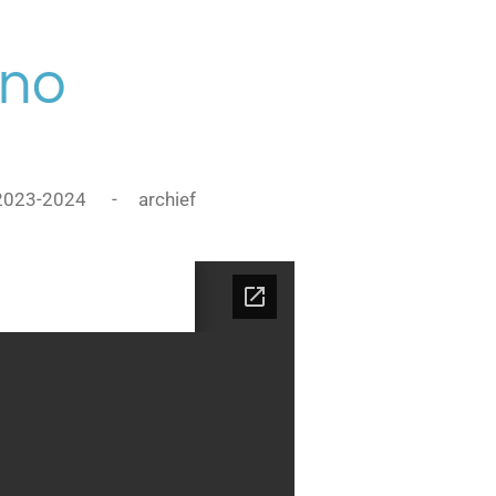
ono
2023-2024
archief